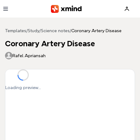
Skip to main content
Templates
/
Study
/
Science notes
/
Coronary Artery Disease
Coronary Artery Disease
Rafel Apriansah
Loading preview...