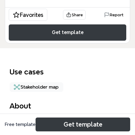
Favorites
Share
Report
Get template
Use cases
Stakeholder map
About
Il template Contatti Fanclub è uno strumento
Get template
Free template
strategico progettato per i professionisti del
marketing musicale e i community manager che