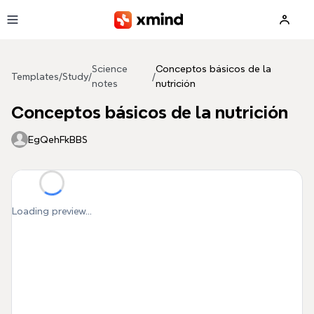
Skip to main content
Science
Conceptos básicos de la
Templates
/
Study
/
/
notes
nutrición
Conceptos básicos de la nutrición
EgQehFkBBS
Loading preview...