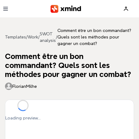
Skip to main content
Comment être un bon commandant?
SWOT
Templates
/
Work
/
/
Quels sont les méthodes pour
analysis
gagner un combat?
Comment être un bon
commandant? Quels sont les
méthodes pour gagner un combat?
FlorianMilhe
Loading preview...