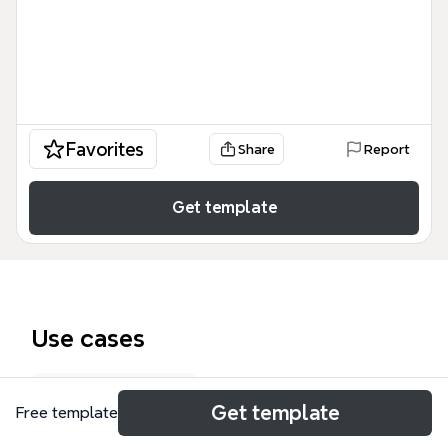
Favorites
Share
Report
Get template
Use cases
SWOT analysis
Get template
Free template