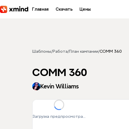
Перейти к основному содержимому
Главная
Скачать
Цены
Шаблоны
/
Работа
/
План кампании
/
COMM 360
COMM 360
Kevin Williams
Загрузка предпросмотра...