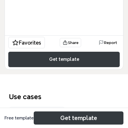
Favorites
Share
Report
Get template
Use cases
Research proposal
Get template
Free template