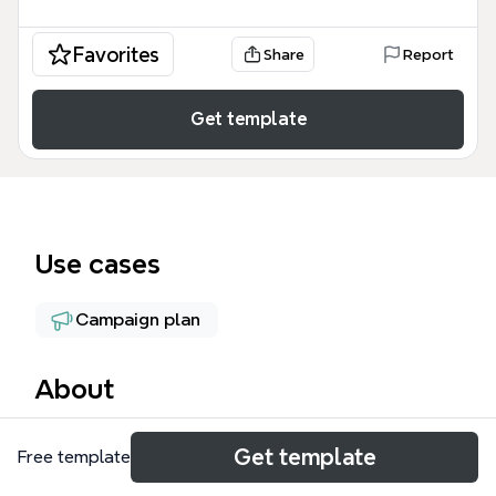
Favorites
Share
Report
Get template
Use cases
Campaign plan
About
這份 CHAEBOL行銷規劃 範本為區塊鏈與 NFT 項目提
Get template
Free template
供了完整的市場佈局框架，涵蓋了從目標受眾分析到技
術底層架構的 35 個關鍵節點。該 CHAEBOL 模板 深入