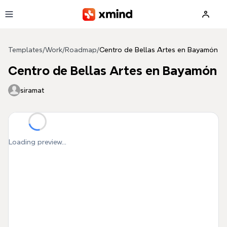
Skip to main content
Templates
/
Work
/
Roadmap
/
Centro de Bellas Artes en Bayamón
Centro de Bellas Artes en Bayamón
siramat
Loading preview...