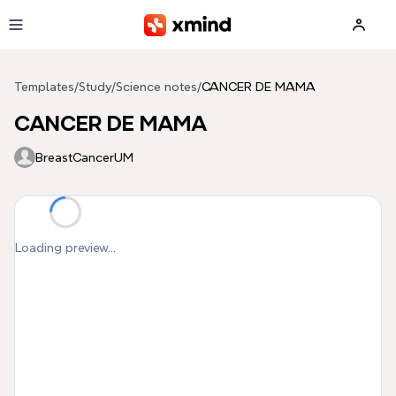
Skip to main content
Templates
/
Study
/
Science notes
/
CANCER DE MAMA
CANCER DE MAMA
BreastCancerUM
Loading preview...