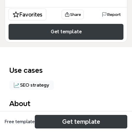
Favorites
Share
Report
Get template
Use cases
SEO strategy
About
Blog經營 mind map 是專為部落客設計的完整經營指
Get template
Free template
南，涵蓋從內容定位、SEO優化、行銷策略到營收變現
的89個節點。這張模板以「內容」、「增加能見