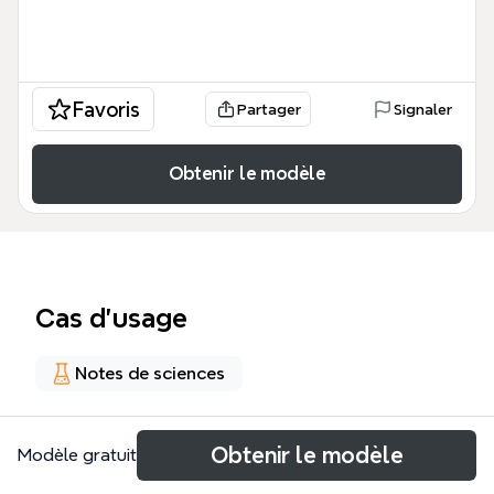
Favoris
Partager
Signaler
Obtenir le modèle
Cas d’usage
Notes de sciences
À propos
Obtenir le modèle
Modèle gratuit
The Biomedical Instrumentation Operational Modes