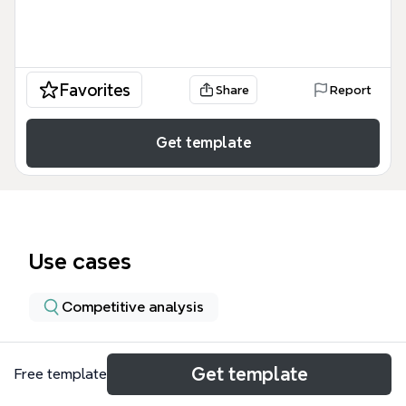
Favorites
Share
Report
Get template
Use cases
Competitive analysis
About
Get template
Free template
Este mapa mental detalha a avaliação da