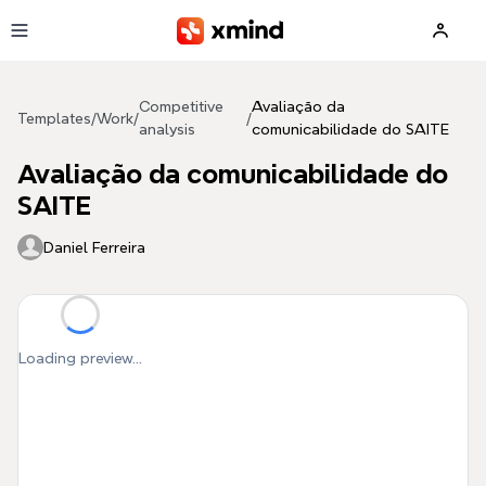
Skip to main content
Competitive
Avaliação da
Templates
/
Work
/
/
analysis
comunicabilidade do SAITE
Avaliação da comunicabilidade do
SAITE
Daniel Ferreira
Loading preview...