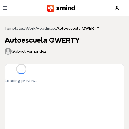
Skip to main content
Templates
/
Work
/
Roadmap
/
Autoescuela QWERTY
Autoescuela QWERTY
Gabriel Fernández
Loading preview...