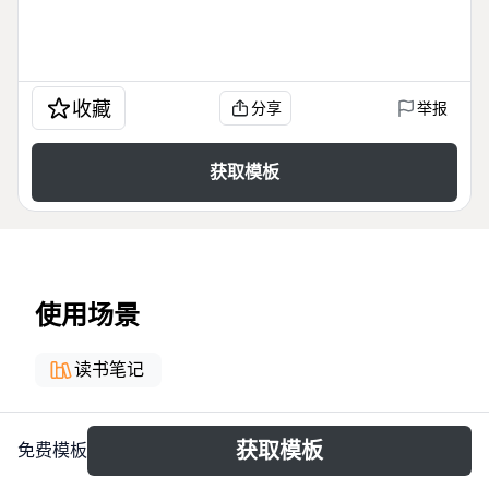
收藏
分享
举报
获取模板
使用场景
读书笔记
关于
获取模板
免费模板
Este mapa mental analiza la estrategia de