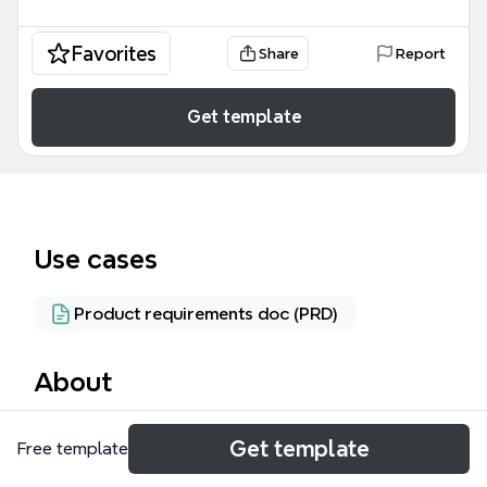
Favorites
Share
Report
Get template
Use cases
Product requirements doc (PRD)
About
APP开发项目模板是专为钉钉项目团队设计的项目管理
Get template
Free template
工具，覆盖从功能分析到风险管理的完整流程。该模板
包含76个节点，涵盖6大核心分支：钉钉项目、目标、