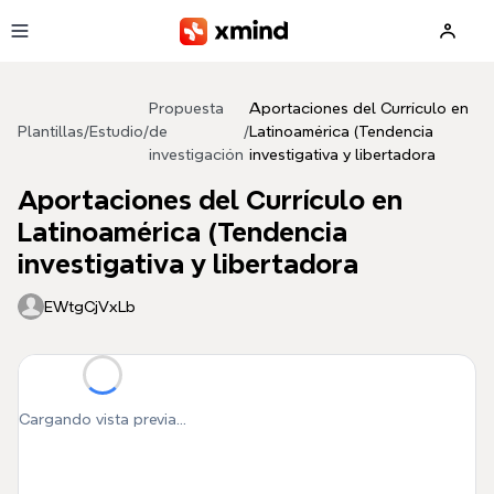
Saltar al contenido principal
Propuesta
Aportaciones del Currículo en
Plantillas
/
Estudio
/
de
/
Latinoamérica (Tendencia
investigación
investigativa y libertadora
Aportaciones del Currículo en
Latinoamérica (Tendencia
investigativa y libertadora
EWtgCjVxLb
Cargando vista previa...