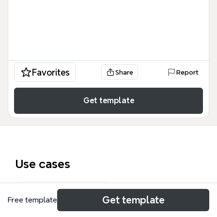
Favorites
Share
Report
Get template
Use cases
Research proposal
Get template
Free template