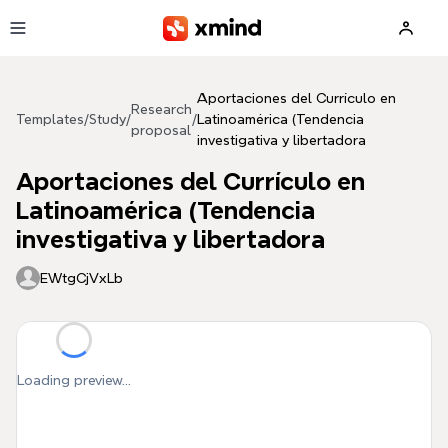
Skip to main content
Aportaciones del Currículo en
Research
Templates
/
Study
/
/
Latinoamérica (Tendencia
proposal
investigativa y libertadora
Aportaciones del Currículo en
Latinoamérica (Tendencia
investigativa y libertadora
EWtgCjVxLb
Loading preview...