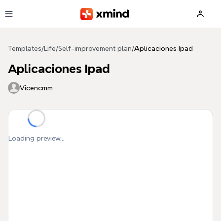
Skip to main content
Templates
/
Life
/
Self-improvement plan
/
Aplicaciones Ipad
Aplicaciones Ipad
Vicencmm
Loading preview...