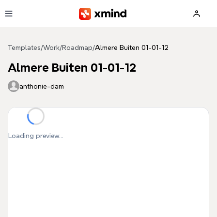
Skip to main content
Templates
/
Work
/
Roadmap
/
Almere Buiten 01-01-12
Almere Buiten 01-01-12
anthonie-dam
Loading preview...