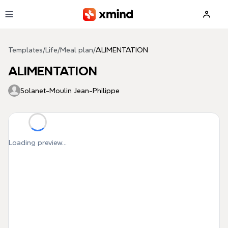
Skip to main content
Templates
/
Life
/
Meal plan
/
ALIMENTATION
ALIMENTATION
Solanet-Moulin Jean-Philippe
Loading preview...