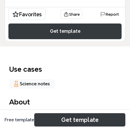
Favorites
Share
Report
Get template
Use cases
Science notes
About
El agua (H₂O) es una molécula esencial para la vida,
Get template
Free template
con una estructura angular que forma un ángulo de
104,45º entre los tres átomos y una distancia de