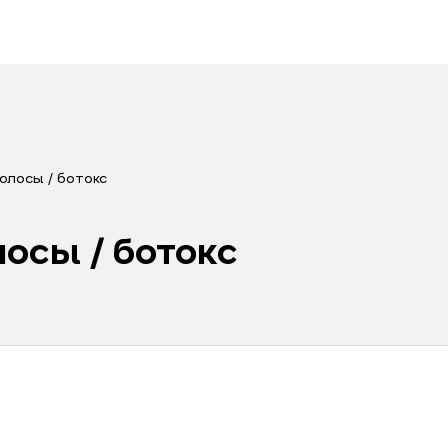
олосы / ботокс
лосы / ботокс