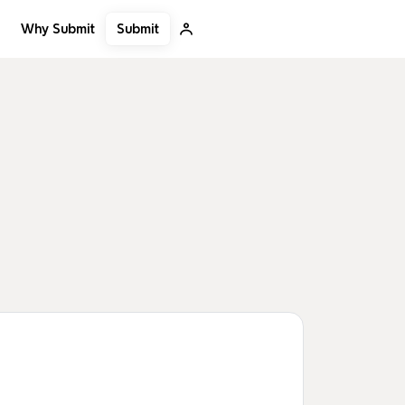
Submit
Why Submit