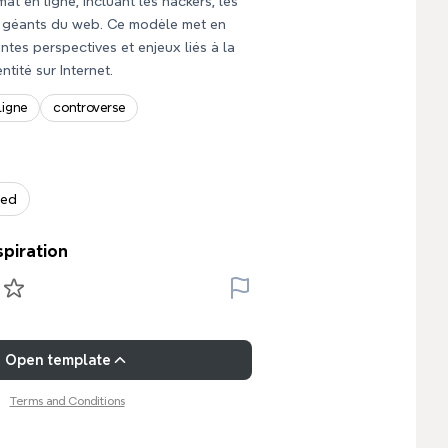
at en ligne, incluant les hackers, les
s géants du web. Ce modèle met en
entes perspectives et enjeux liés à la
ntité sur Internet.
ligne
controverse
zed
spiration
Open template
Terms and Conditions