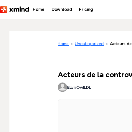
Skip to main content
Home
Download
Pricing
Home
>
Uncategorized
>
Acteurs de
Acteurs de la contro
ELvgOwILDL