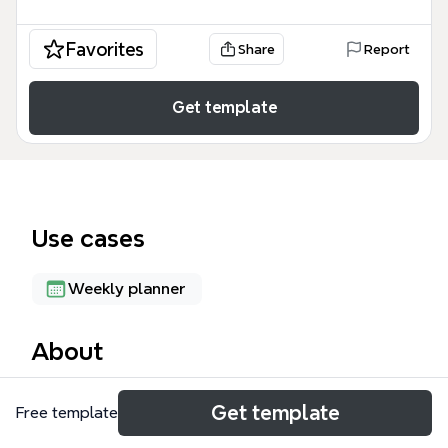
Favorites
Share
Report
Get template
Use cases
Weekly planner
About
ACNオーキャン宝島は、キャンプ旅行の計画と記録
Get template
Free template
を一元管理する127ノードのマインドマップテンプレ
ートです。行き帰りの道の駅（那須野が原美術館、那