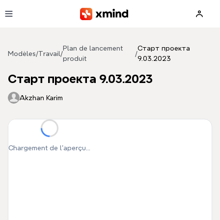
Aller au contenu principal
Plan de lancement
Старт проекта
Modèles
/
Travail
/
/
produit
9.03.2023
Старт проекта 9.03.2023
Akzhan Karim
Chargement de l'aperçu...