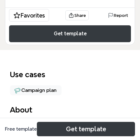
Favorites
Share
Report
Get template
Use cases
Campaign plan
About
这是一份面向72人规模的运营+课程方案模板，覆盖从
Get template
Free template
开课倒计时D0到结课后第7天的完整执行流程，包含群
运营、开课准备、课中服务、结课续报等68个节点。