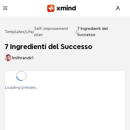
Skip to main content
Self-improvement
7 Ingredienti del
Templates
/
Life
/
/
plan
Successo
7 Ingredienti del Successo
1mithrandir1
Loading preview...