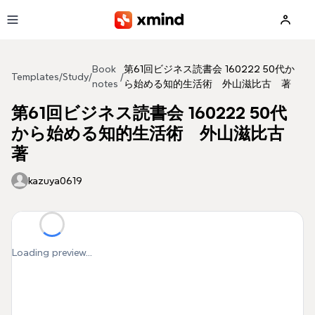
Skip to main content
Book
第61回ビジネス読書会 160222 50代か
Templates
/
Study
/
/
notes
ら始める知的生活術 外山滋比古 著
第61回ビジネス読書会 160222 50代
から始める知的生活術 外山滋比古
著
kazuya0619
Loading preview...