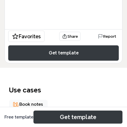
Favorites
Share
Report
Get template
Use cases
Book notes
Get template
Free template
About