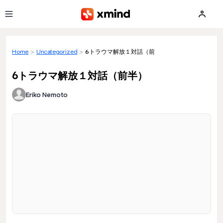
Skip to main content
Home
>
Uncategorized
>
6トラウマ解放１対話（前半）
6トラウマ解放１対話（前半）
Eriko Nemoto
Loading preview...