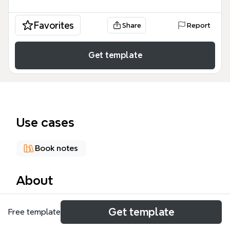
Favorites
Share
Report
Get template
Use cases
Book notes
About
《第56个教室》思维导图模板基于雷夫·艾斯奎斯的教
Get template
Free template
育经典《第56号教室的奇迹》制作，包含48个节点，
覆盖核心教育理念、阅读方法、数学教学等主题。模板