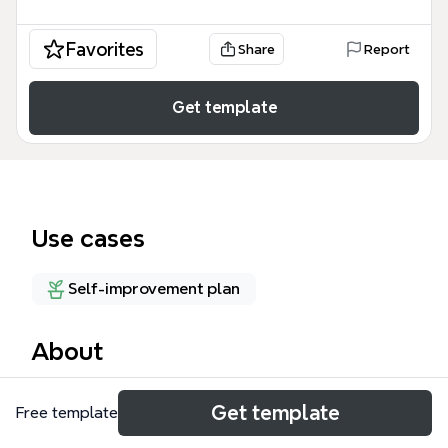
Favorites
Share
Report
Get template
Use cases
Self-improvement plan
About
5128 心智圖是一個專為個人學習與生活管理設計的模
Get template
Free template
板，涵蓋武術、畫圖、資訊、運動四大領域，共 33 個
節點。模板以「5128」為中心主題，分支包含「初級