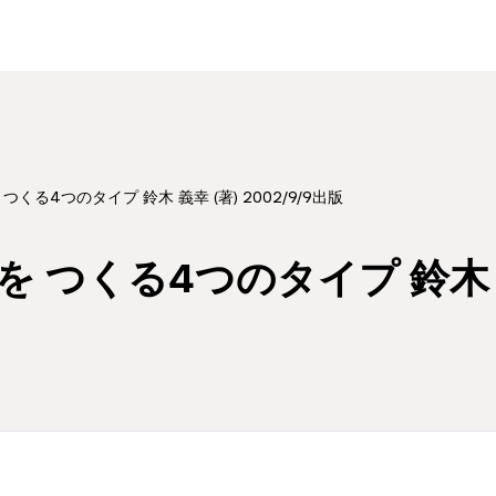
くる4つのタイプ 鈴木 義幸 (著) 2002/9/9出版
つくる4つのタイプ 鈴木 義幸 