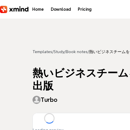
Skip to main content
Home
Download
Pricing
Templates
/
Study
/
Book notes
/
熱いビジネスチームを つ
熱いビジネスチームを 
出版
Turbo