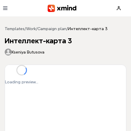
Skip to main content
Templates
/
Work
/
Campaign plan
/
Интеллект-карта 3
Интеллект-карта 3
Kseniya Butusova
Loading preview...