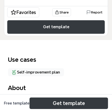
Favorites
Share
Report
Get template
Use cases
Self-improvement plan
About
3/8 マインドマップは、自己成長、自由の定義、そし
Get template
Free template
て主婦向けの収益化戦略を体系化した包括的な自己啓
発テンプレートです。このテンプレートは、28個の