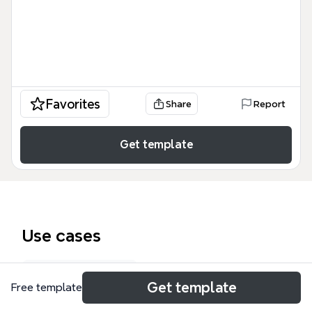
Favorites
Share
Report
Get template
Use cases
Campaign plan
Get template
Free template