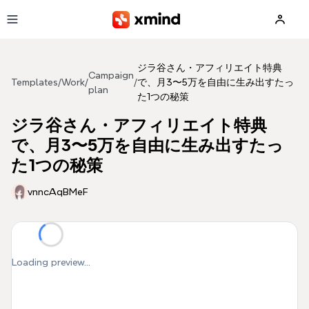
Skip to main content
ジラ谷さん・アフィリエイト特典
Campaign
Templates
/
Work
/
/
で、月3〜5万を自由に生み出すたっ
plan
た1つの秘策
ジラ谷さん・アフィリエイト特典
で、月3〜5万を自由に生み出すたっ
た1つの秘策
vnncAqBMeF
Loading preview...