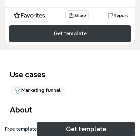
Favorites
Share
Report
Get template
Use cases
Marketing funnel
About
Воронка 3.2 Анатолия — это детальный шаблон
Get template
Free template
интеллект-карты для индустрии красоты,
разработанный для структурирования пути