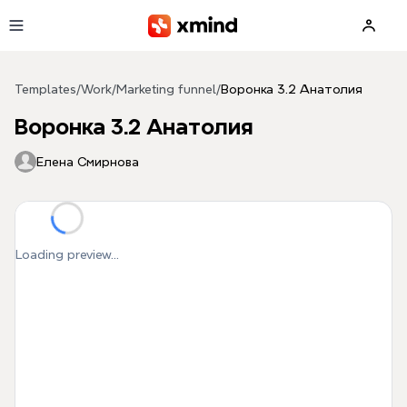
Skip to main content
Templates
/
Work
/
Marketing funnel
/
Воронка 3.2 Анатолия
Воронка 3.2 Анатолия
Елена Смирнова
Loading preview...