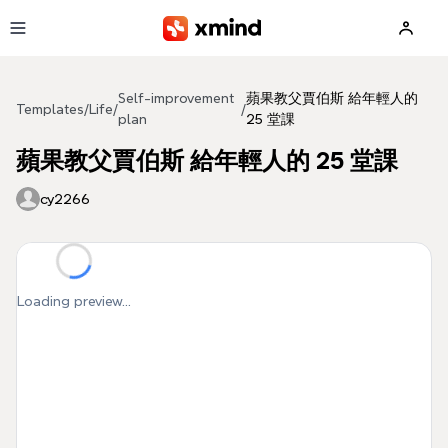
Skip to main content
Self-improvement
蘋果教父賈伯斯 給年輕人的
Templates
/
Life
/
/
plan
25 堂課
蘋果教父賈伯斯 給年輕人的 25 堂課
cy2266
Loading preview...