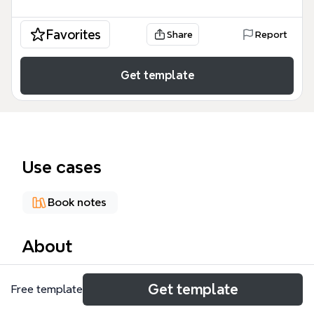
Favorites
Share
Report
Get template
Use cases
Book notes
About
يعد كتاب الإمامة العظمي والقضاء 2022 مرجعاً هيكلياً
Get template
Free template
شاملاً يتناول الفقه السياسي الإسلامي، حيث يغطي 20
نقطة محورية تتعلق بنظام الحكم والقضاء. يوفر هذا «كتاب