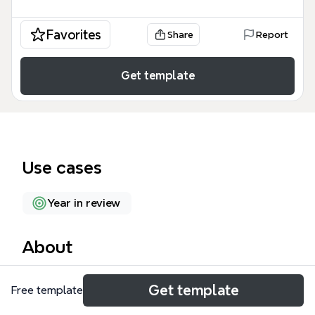
Favorites
Share
Report
Get template
Use cases
Year in review
About
2016 life elements 是一张覆盖个人成长与生活管理的
Get template
Free template
思维导图模板，包含 57 个节点和 6 大分支：阅读、修
养及拔草、素材收集、工作、总结及验收、生活。这张