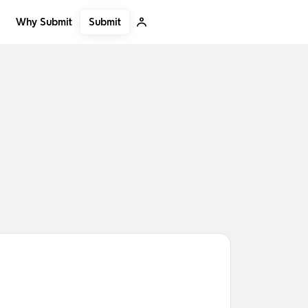
Submit
Why Submit