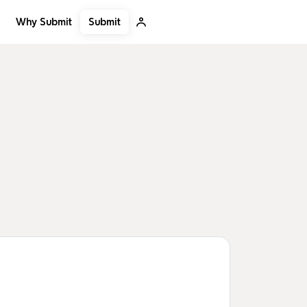
Submit
Why Submit