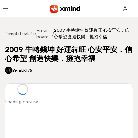
Skip to main content
Vision
2009 牛轉錢坤 好運犇旺 心安平安．信
Templates
/
Life
/
/
board
心希望 創造快樂．擁抱幸福
2009 牛轉錢坤 好運犇旺 心安平安．信
心希望 創造快樂．擁抱幸福
BigELK176
Loading preview...