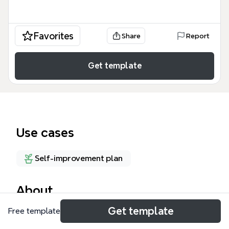
Favorites
Share
Report
Get template
Use cases
Self-improvement plan
About
Get template
Free template
岡島悦子の著書『人脈力』（2008年12月12日出版）
を基にした「人脈力 マインドマップ」は、人脈構築