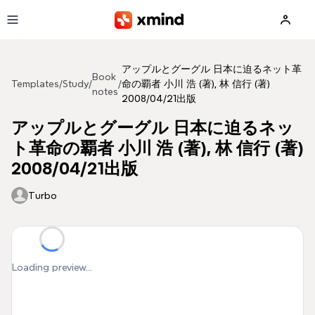
Skip to main content
アップルとグーグル 日本に迫るネット革
Book
Templates
/
Study
/
/
命の覇者 小川 浩 (著), 林 信行 (著)
notes
2008/04/21出版
アップルとグーグル 日本に迫るネッ
ト革命の覇者 小川 浩 (著), 林 信行 (著)
2008/04/21出版
Turbo
Loading preview...