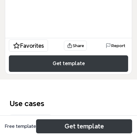
Favorites
Share
Report
Get template
Use cases
Book notes
Get template
Free template