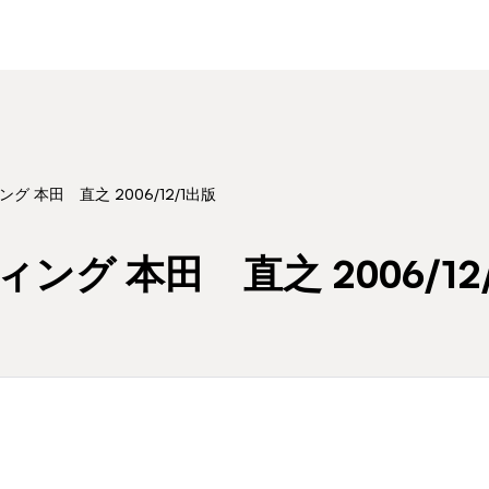
 本田 直之 2006/12/1出版
グ 本田 直之 2006/12