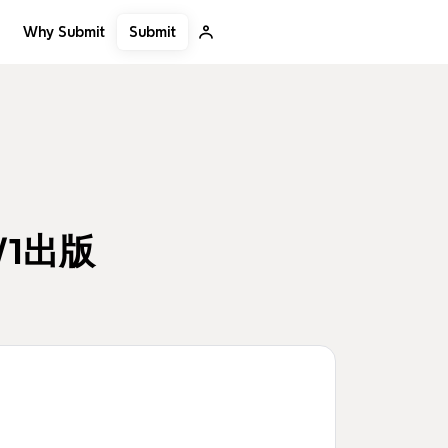
Submit
Why Submit
/1出版