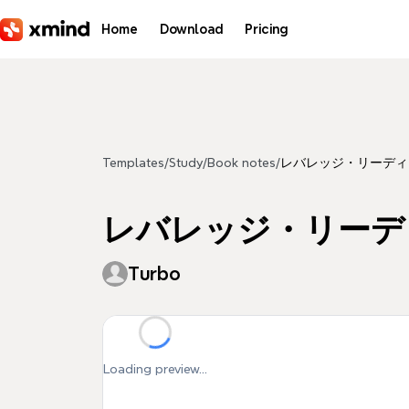
Skip to main content
Home
Download
Pricing
Templates
/
Study
/
Book notes
/
レバレッジ・リーディング
レバレッジ・リーディン
Turbo
Loading preview...