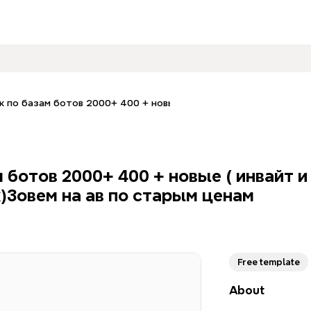
к по базам ботов 2000+ 400 + новые ( инвайт и отписка новых 
 ботов 2000+ 400 + новые ( инвайт и
)Зовем на ав по старым ценам
Free template
About