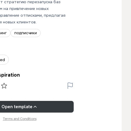
т стратегию перезапуска баз
м на привлечение новых
правление отписками, предлагая
 новых клиентов.
тинг
подписчики
zed
spiration
Open template
Terms and Conditions