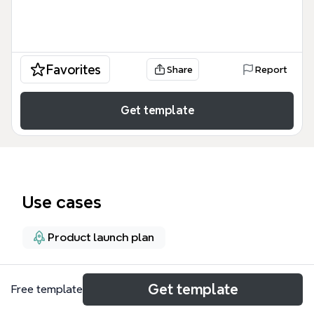
Favorites
Share
Report
Get template
Use cases
Product launch plan
About
Get template
Free template
Этот шаблон Xmind «Наставничество для