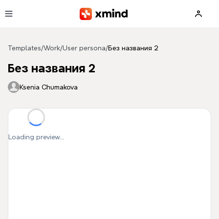
Skip to main content
Templates
/
Work
/
User persona
/
Без названия 2
Без названия 2
Ksenia Chumakova
Loading preview...