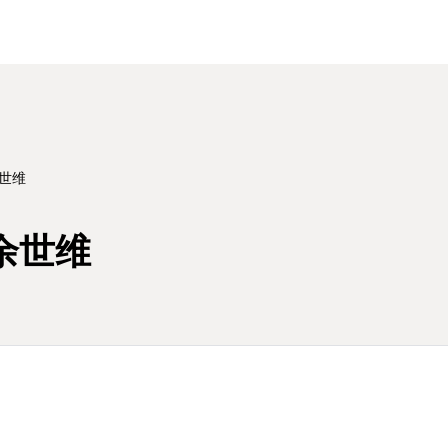
余世维
余世维