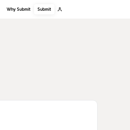
Submit
Why Submit