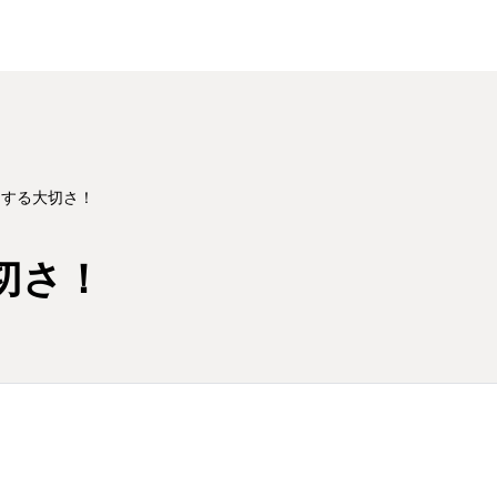
○○する大切さ！
大切さ！